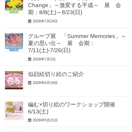
Change」～激変する平成～ 展 会
期：8/8(土)～8/23(日)
2026年7月24日
グループ展 「Summer Memories」～
夏の思い出～ 展 会期：
7/11(土)-7/26(日)
2026年7月2日
似顔絵切り絵のご紹介
2026年6月19日
編む×切り絵のワークショップ開催
6/13(土)
2026年5月21日