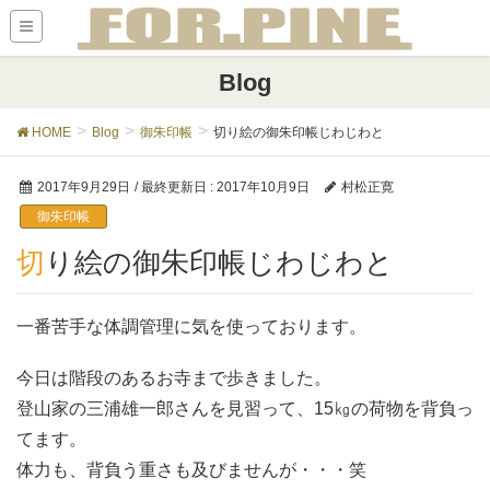
Blog
HOME
Blog
御朱印帳
切り絵の御朱印帳じわじわと
2017年9月29日
/ 最終更新日 :
2017年10月9日
村松正寛
御朱印帳
切り絵の御朱印帳じわじわと
一番苦手な体調管理に気を使っております。
今日は階段のあるお寺まで歩きました。
登山家の三浦雄一郎さんを見習って、15㎏の荷物を背負っ
てます。
体力も、背負う重さも及びませんが・・・笑