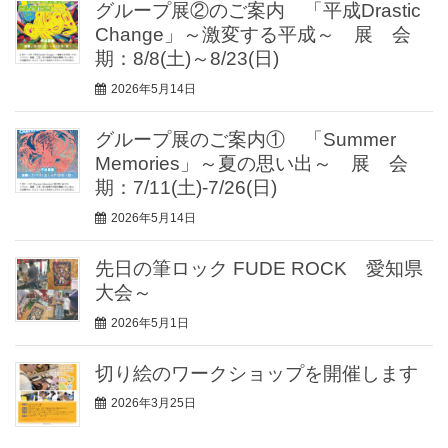
グループ展②のご案内 「平成Drastic
Change」～激変する平成～ 展 会
期：8/8(土)～8/23(日)
2026年5月14日
グループ展のご案内① 「Summer
Memories」～夏の思い出～ 展 会
期：7/11(土)-7/26(日)
2026年5月14日
先日の筆ロック FUDE ROCK 愛知県
大会～
2026年5月1日
切り絵のワークショップを開催します
2026年3月25日