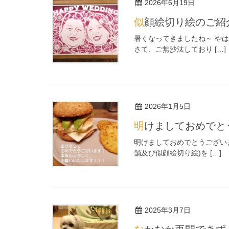
2026年6月19日
似顔絵切り絵のご紹
暑くなってきましたね～ や
さて、ご無沙汰しており […]
2026年1月5日
明けましておめで
明けましておめでとうござい
舗及び似顔絵切り絵)を […]
2025年3月7日