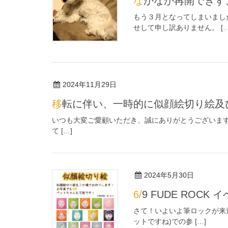
なかなか再開でき
もう３月となってしまいまし
せして申し訳ありません。 […
2024年11月29日
移転に伴い、一時的に似顔絵切り絵
いつも大変ご愛顧いただき、誠にありがとうございます
て […]
2024年5月30日
6/9 FUDE ROCK
さて！いよいよ筆ロックが来週
ットですね)での参 […]