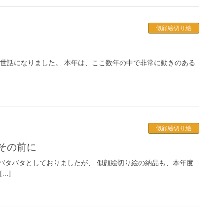
似顔絵切り絵
お世話になりました。 本年は、ここ数年の中で非常に動きのある
似顔絵切り絵
～その前に
バタバタとしておりましたが、 似顔絵切り絵の納品も、本年度
…]