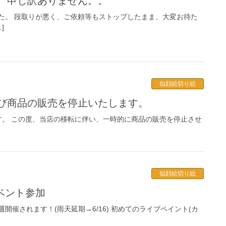
ず、申し訳ありません。。
た。 段取りが悪く、ご依頼等もストップしたまま、大変お待た
]
似顔絵切り絵
及び商品の販売を停止いたします。
。 この度、当店の移転に伴い、一時的に商品の販売を停止させ
似顔絵切り絵
 イベント参加
開催されます！(雨天延期→6/16) 初めてのライブペイント(カ