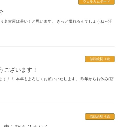
ウェルカムボード
介
はり名古屋は暑い！と思います。 きっと慣れるんでしょうね～汗
似顔絵切り絵
とうございます！
ます！！ 本年もよろしくお願いいたします。 昨年からお休み(店
似顔絵切り絵