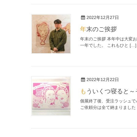
2022年12月27日
年末のご挨拶
年末のご挨拶 本年中は大変
一年でした。 これもひと […]
2022年12月22日
もういくつ寝ると
個展終了後、受注ラッシュで
ご依頼分は全て納まりました [