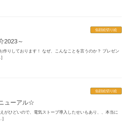
似顔絵切り絵
2023～
お作りしております！ なぜ、こんなことを言うのか？ プレゼン
]
似顔絵切り絵
リニューアル☆
冷えがひどいので、電気ストーブ導入したせいもあり、、本当に
…]