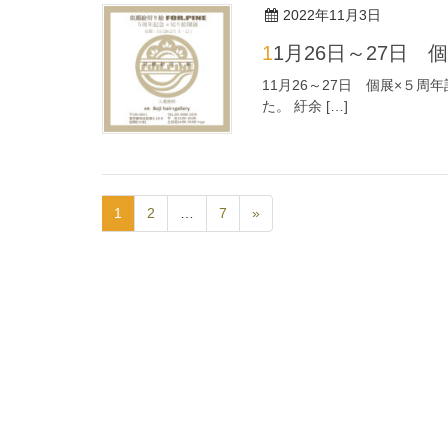
2022年11月3日
11月26日～27日
11月26～27日 個展×５周年
た。 紆余 […]
1
2
…
7
»