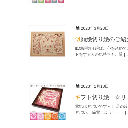
2023年3月23日
似顔絵切り絵のご紹介
似顔絵切り絵は、心を込めて
トをする人の気持ちも、貰 […
2023年1月18日
ギフト切り絵 ☆
電気代ヤバいです～！ 足の
ヤバい。 節電しよう・・・ [