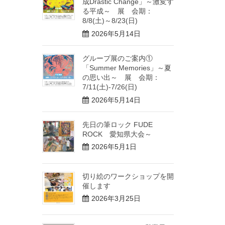
成Drastic Change」～激変す
る平成～ 展 会期：
8/8(土)～8/23(日)
2026年5月14日
グループ展のご案内①
「Summer Memories」～夏
の思い出～ 展 会期：
7/11(土)-7/26(日)
2026年5月14日
先日の筆ロック FUDE
ROCK 愛知県大会～
2026年5月1日
切り絵のワークショップを開
催します
2026年3月25日