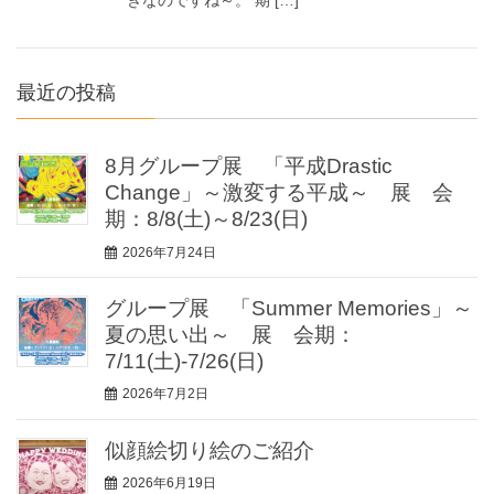
きなのですね～。 期 […]
最近の投稿
8月グループ展 「平成Drastic
Change」～激変する平成～ 展 会
期：8/8(土)～8/23(日)
2026年7月24日
グループ展 「Summer Memories」～
夏の思い出～ 展 会期：
7/11(土)-7/26(日)
2026年7月2日
似顔絵切り絵のご紹介
2026年6月19日