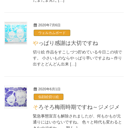
たまたま見た […]
2020年7月6日
ウェルカムボード
やっぱり感謝は大切ですね
切り絵 作品をすこしづつ貯めている今日この頃で
す。 小さいものならやっぱり早いですよね～作り
出すとどんどん出来 […]
2020年6月1日
似顔絵切り絵
そろそろ梅雨時期ですね～ジメジメ
緊急事態宣言も解除されましたが、何もかもが元
通りにはいかないですね。 色々と時代も変わると