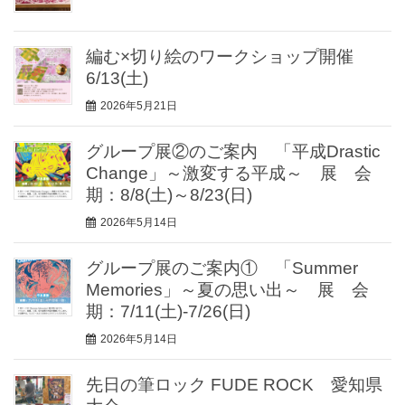
編む×切り絵のワークショップ開催
6/13(土)
2026年5月21日
グループ展②のご案内 「平成Drastic
Change」～激変する平成～ 展 会
期：8/8(土)～8/23(日)
2026年5月14日
グループ展のご案内① 「Summer
Memories」～夏の思い出～ 展 会
期：7/11(土)-7/26(日)
2026年5月14日
先日の筆ロック FUDE ROCK 愛知県