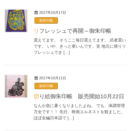
2017年10月17日
御朱印帳
リフレッシュで再開～御朱印帳
震えてます。 そうここ毎日震えてます。 武者震い
です。 いや、きっと寒いんです。笑 地元に帰りリ
フレッシュでき […]
2017年10月11日
御朱印帳
切り絵御朱印帳 販売開始10月22日
なんか急に暑くなりましたよね。 でも、体調管理
万全です！！ 先日、映画エルネストを観ました。
ほぼ全編日本語で […]