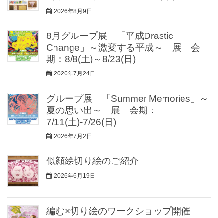
2026年8月9日
8月グループ展 「平成Drastic
Change」～激変する平成～ 展 会
期：8/8(土)～8/23(日)
2026年7月24日
グループ展 「Summer Memories」～
夏の思い出～ 展 会期：
7/11(土)-7/26(日)
2026年7月2日
似顔絵切り絵のご紹介
2026年6月19日
編む×切り絵のワークショップ開催