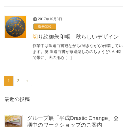
2017年10月3日
御朱印帳
切り絵御朱印帳 秋らしいデザイン
作業中は幽遊白書観ながら(聞きながら)作業してい
ます。笑 幽遊白書が毎週楽しみのちょうどいい時
間帯に、火の用心 […]
1
2
»
最近の投稿
グループ展「平成Drastic Change」会
期中のワークショップのご案内