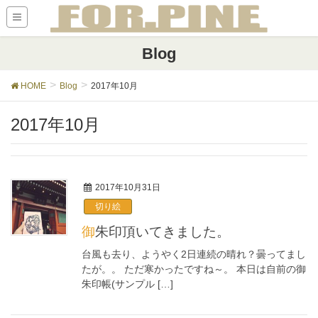
Blog
HOME
Blog
2017年10月
2017年10月
2017年10月31日
切り絵
御朱印頂いてきました。
台風も去り、ようやく2日連続の晴れ？曇ってまし
たが。。 ただ寒かったですね～。 本日は自前の御
朱印帳(サンプル […]