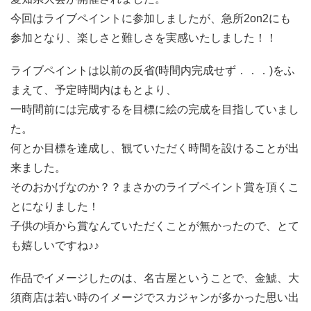
今回はライブペイントに参加しましたが、急所2on2にも
参加となり、楽しさと難しさを実感いたしました！！
ライブペイントは以前の反省(時間内完成せず．．．)をふ
まえて、予定時間内はもとより、
一時間前には完成するを目標に絵の完成を目指していまし
た。
何とか目標を達成し、観ていただく時間を設けることが出
来ました。
そのおかげなのか？？まさかのライブペイント賞を頂くこ
とになりました！
子供の頃から賞なんていただくことが無かったので、とて
も嬉しいですね♪♪
作品でイメージしたのは、名古屋ということで、金鯱、大
須商店は若い時のイメージでスカジャンが多かった思い出