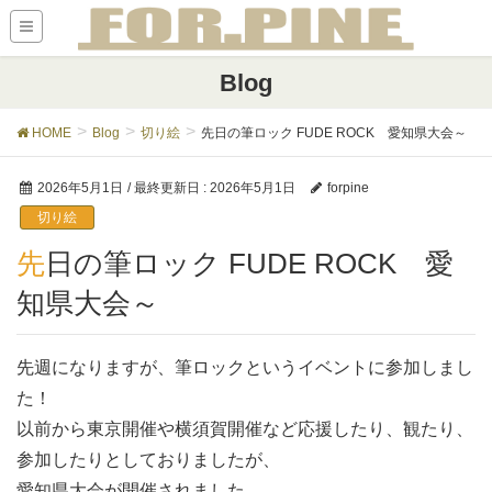
Blog
HOME
Blog
切り絵
先日の筆ロック FUDE ROCK 愛知県大会～
2026年5月1日
/ 最終更新日 :
2026年5月1日
forpine
切り絵
先日の筆ロック FUDE ROCK 愛
知県大会～
先週になりますが、筆ロックというイベントに参加しまし
た！
以前から東京開催や横須賀開催など応援したり、観たり、
参加したりとしておりましたが、
愛知県大会が開催されました。