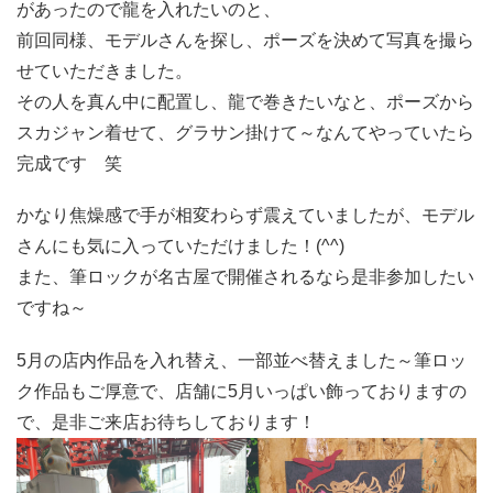
があったので龍を入れたいのと、
前回同様、モデルさんを探し、ポーズを決めて写真を撮ら
せていただきました。
その人を真ん中に配置し、龍で巻きたいなと、ポーズから
スカジャン着せて、グラサン掛けて～なんてやっていたら
完成です 笑
かなり焦燥感で手が相変わらず震えていましたが、モデル
さんにも気に入っていただけました！(^^)
また、筆ロックが名古屋で開催されるなら是非参加したい
ですね～
5月の店内作品を入れ替え、一部並べ替えました～筆ロッ
ク作品もご厚意で、店舗に5月いっぱい飾っておりますの
で、是非ご来店お待ちしております！