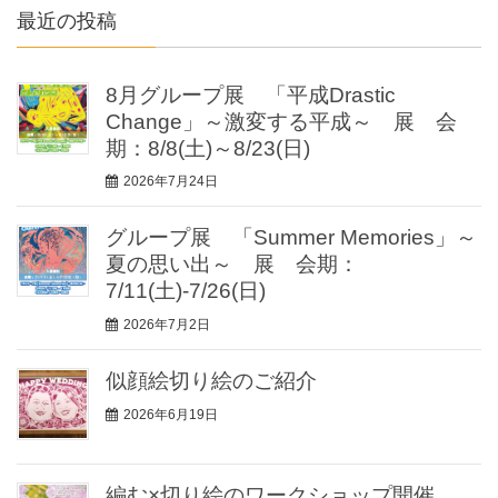
最近の投稿
8月グループ展 「平成Drastic
Change」～激変する平成～ 展 会
期：8/8(土)～8/23(日)
2026年7月24日
グループ展 「Summer Memories」～
夏の思い出～ 展 会期：
7/11(土)-7/26(日)
2026年7月2日
似顔絵切り絵のご紹介
2026年6月19日
編む×切り絵のワークショップ開催