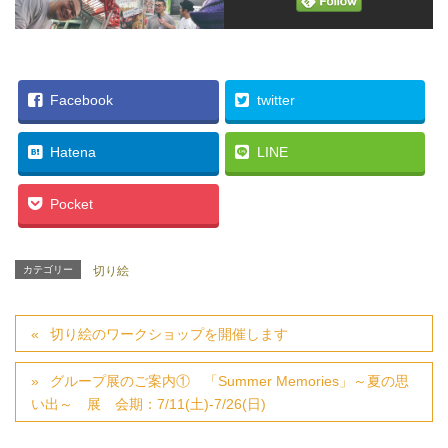
Facebook
twitter
Hatena
LINE
Pocket
カテゴリー
切り絵
切り絵のワークショップを開催します
グループ展のご案内① 「Summer Memories」～夏の思
い出～ 展 会期：7/11(土)-7/26(日)