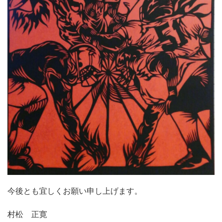
今後とも宜しくお願い申し上げます。
村松 正寛