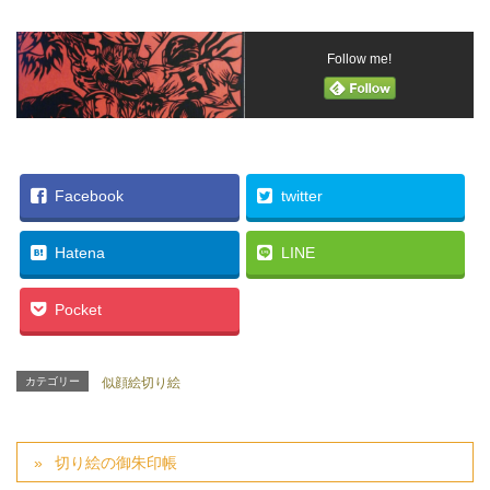
Follow me!
Facebook
twitter
Hatena
LINE
Pocket
カテゴリー
似顔絵切り絵
切り絵の御朱印帳