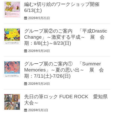
編む×切り絵のワークショップ開催
6/13(土)
2026年5月21日
グループ展②のご案内 「平成Drastic
Change」～激変する平成～ 展 会
期：8/8(土)～8/23(日)
2026年5月14日
グループ展のご案内① 「Summer
Memories」～夏の思い出～ 展 会
期：7/11(土)-7/26(日)
2026年5月14日
先日の筆ロック FUDE ROCK 愛知県
大会～
2026年5月1日