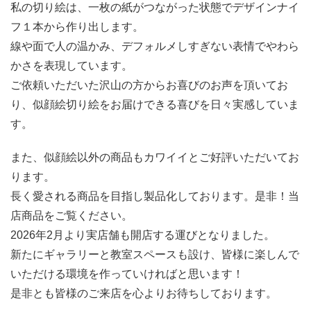
私の切り絵は、一枚の紙がつながった状態でデザインナイ
フ１本から作り出します。
線や面で人の温かみ、デフォルメしすぎない表情でやわら
かさを表現しています。
ご依頼いただいた沢山の方からお喜びのお声を頂いてお
り、似顔絵切り絵をお届けできる喜びを日々実感していま
す。
また、似顔絵以外の商品もカワイイとご好評いただいてお
ります。
長く愛される商品を目指し製品化しております。是非！当
店商品をご覧ください。
2026年2月より実店舗も開店する運びとなりました。
新たにギャラリーと教室スペースも設け、皆様に楽しんで
いただける環境を作っていければと思います！
是非とも皆様のご来店を心よりお待ちしております。