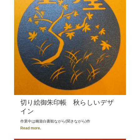
切り絵御朱印帳 秋らしいデザ
イン
作業中は幽遊白書観ながら(聞きながら)作
Read more.