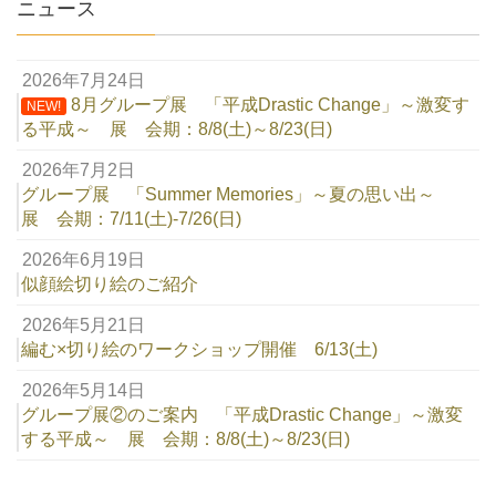
ニュース
2026年7月24日
8月グループ展 「平成Drastic Change」～激変す
NEW!
る平成～ 展 会期：8/8(土)～8/23(日)
2026年7月2日
グループ展 「Summer Memories」～夏の思い出～
展 会期：7/11(土)-7/26(日)
2026年6月19日
似顔絵切り絵のご紹介
2026年5月21日
編む×切り絵のワークショップ開催 6/13(土)
2026年5月14日
グループ展②のご案内 「平成Drastic Change」～激変
する平成～ 展 会期：8/8(土)～8/23(日)