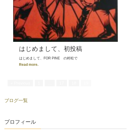
はじめまして、初投稿
はじめまして、FOR PINE の村松で
Read more.
« Previous
1
…
17
18
19
ブログ一覧
プロフィール