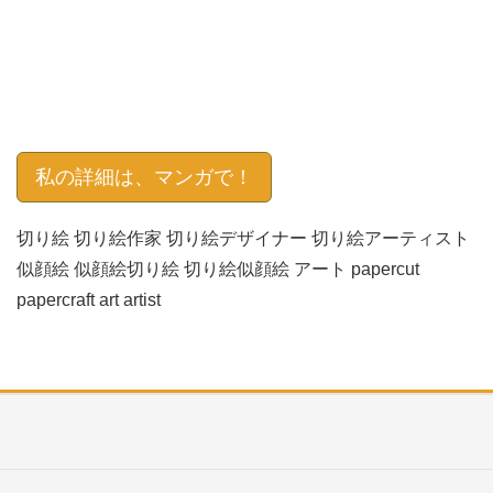
私の詳細は、マンガで！
切り絵 切り絵作家 切り絵デザイナー 切り絵アーティスト
似顔絵 似顔絵切り絵 切り絵似顔絵 アート papercut
papercraft art artist