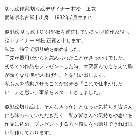
切り絵作家/切り絵デザイナー 村松 正寛
愛知県名古屋市出身 1982年3月生まれ
似顔絵 切り絵 FOR-PINEを運営している切り絵作家/切り
絵デザイナー 村松 正寛と申します。
私は、独学で切り絵を始めました。
手先が器用だからと薦められたことがきっかけでした。
初めての作品をプレゼントした時、大変喜んでもらえて胸
が熱くなり涙が込上げたことを思い出します。
私も人を感動させることが出来る「これで仕事がした
い！」と思い、事業をスタートさせました。
似顔絵切り絵は、そんなきっかけとなった気持ちを皆さん
にも味わっていただきたく、私が皆さんの気持ちや思いを
作品に込め、プレゼントする方へ感動をお贈りできれば思
い制作しております。